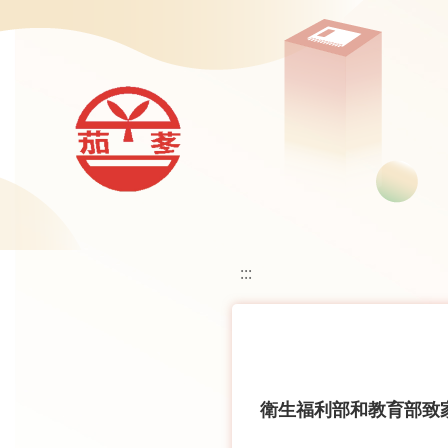
移至網頁之主要內容區位置
:::
衛生福利部和教育部致