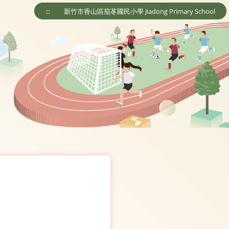
:::
新竹市香山區茄苳國民小學 Jiadong Primary School