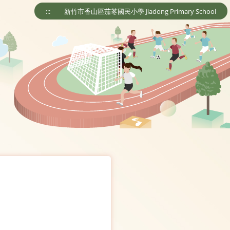
:::
新竹市香山區茄苳國民小學 Jiadong Primary School