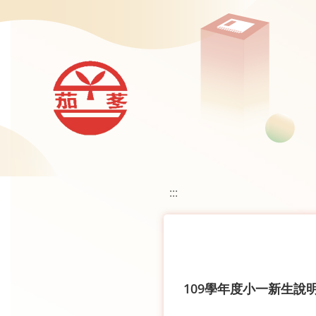
移至網頁之主要內容區位置
:::
109學年度小一新生說