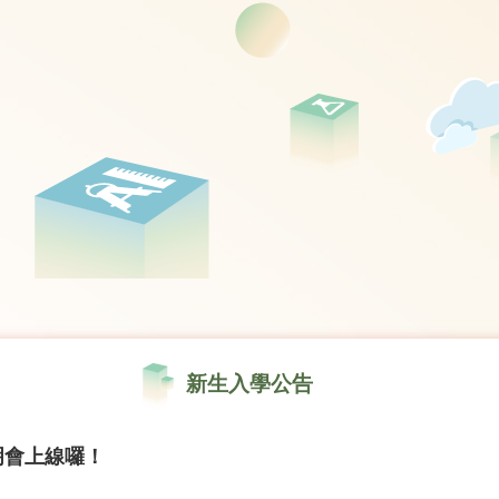
新生入學公告
明會上線囉！