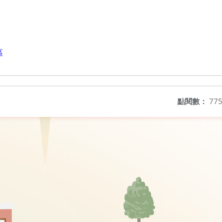
區
點閱數：
77