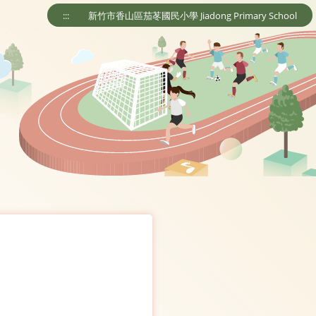
:::
新竹市香山區茄苳國民小學 Jiadong Primary School