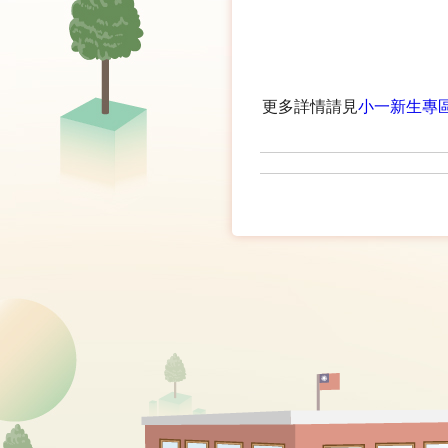
更多詳情請見
小一新生專