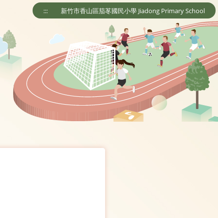
:::
新竹市香山區茄苳國民小學 Jiadong Primary School