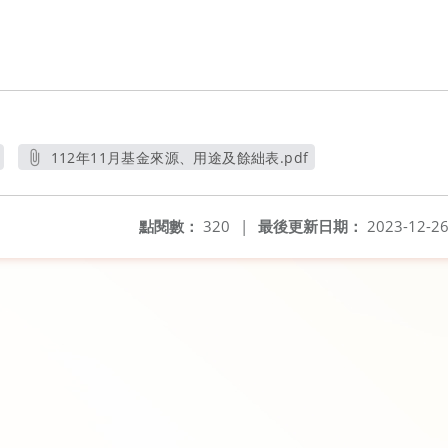
112年11月基金來源、用途及餘絀表.pdf
另開新視窗
點閱數：
320
|
最後更新日期：
2023-12-2