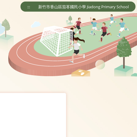
:::
新竹市香山區茄苳國民小學 Jiadong Primary School