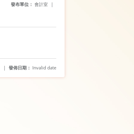
發布單位：
會計室
|
9
|
發佈日期：
Invalid date