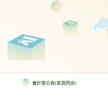
會計室公告(首頁同步)