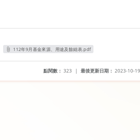
112年9月基金來源、用途及餘絀表.pdf
另開新視窗
點閱數：
323
|
最後更新日期：
2023-10-1