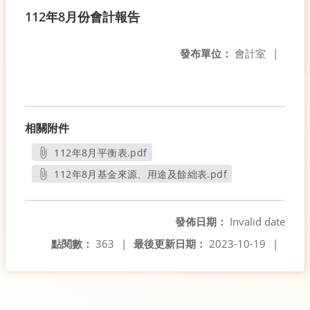
112年8月份會計報告
發布單位：
會計室
|
相關附件
112年8月平衡表.pdf
另開新視窗
112年8月基金來源、用途及餘絀表.pdf
另開新視窗
發佈日期：
Invalid date
點閱數：
363
|
最後更新日期：
2023-10-19
|