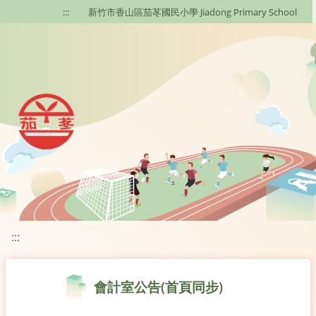
移至網頁之主要內容區位置
:::
新竹市香山區茄苳國民小學 Jiadong Primary School
:::
會計室公告(首頁同步)