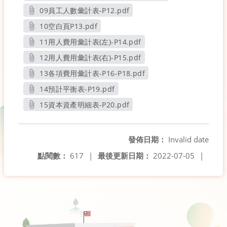
另開新視窗
09員工人數彙計表-P12.pdf
另開新視窗
10空白頁P13.pdf
另開新視窗
11用人費用彙計表(左)-P14.pdf
另開新視窗
12用人費用彙計表(右)-P15.pdf
另開新視窗
13各項費用彙計表-P16-P18.pdf
另開新視窗
14預計平衡表-P19.pdf
另開新視窗
15資本資產明細表-P20.pdf
另開新視窗
發佈日期：
Invalid date
點閱數：
617
|
最後更新日期：
2022-07-05
|