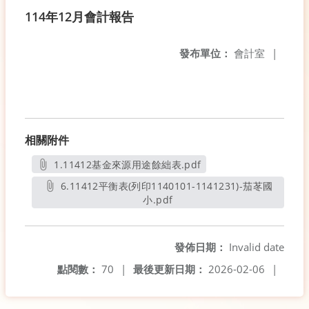
114年12月會計報告
發布單位：
會計室
|
相關附件
1.11412基金來源用途餘絀表.pdf
另開新視窗
6.11412平衡表(列印1140101-1141231)-茄苳國
小.pdf
另開新視窗
發佈日期：
Invalid date
點閱數：
70
|
最後更新日期：
2026-02-06
|