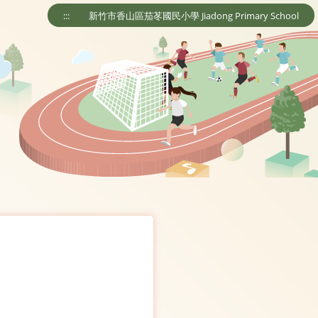
:::
新竹市香山區茄苳國民小學 Jiadong Primary School