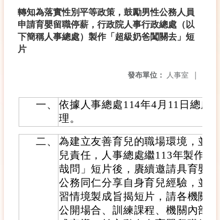
轉知為落實性別平等政策，鼓勵男性公務人員
申請育嬰留職停薪，行政院人事行政總處（以
下簡稱人事總處）製作「超級奶爸闖關去」短
片
發布單位：
人事室
|
一、
依據人事總處114年4月11日總處培字
理。
二、
為建立友善育兒的職場環境，並鼓
兒責任，人事總處繼113年製作
哉問」短片後，賡續邀請具育嬰留
公務同仁分享自身育兒經驗，並結
習情境製成旨揭短片，請各機關運
公開場合、訓練課程、機關內部網