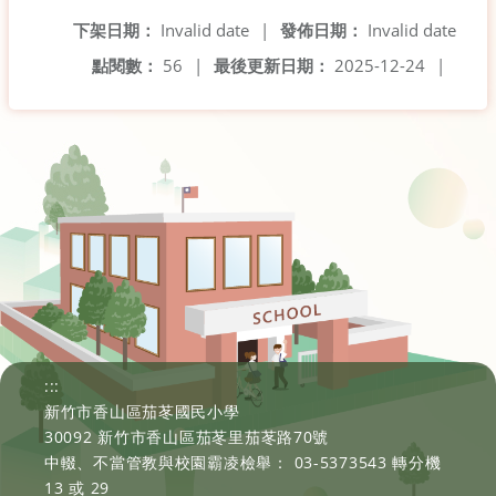
下架日期：
Invalid date
|
發佈日期：
Invalid date
點閱數：
56
|
最後更新日期：
2025-12-24
|
:::
新竹市香山區茄苳國民小學
30092 新竹市香山區茄苳里茄苳路70號
中輟、不當管教與校園霸凌檢舉： 03-5373543 轉分機
13 或 29