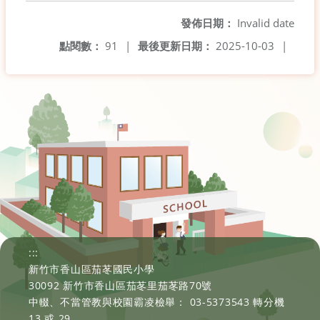
發佈日期：
Invalid date
點閱數：
91
|
最後更新日期：
2025-10-03
|
:::
新竹市香山區茄苳國民小學
30092 新竹市香山區茄苳里茄苳路70號
中輟、不當管教與校園霸凌檢舉： 03-5373543 轉分機
13 或 29