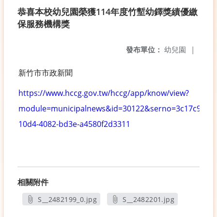
恭喜本校幼兒園榮獲114年度竹塹幼鐸獎績優繳
保服務機構獎
發布單位：
幼兒園
|
新竹市市政新聞
https://www.hccg.gov.tw/hccg/app/know/view?
module=municipalnews&id=30122&serno=3c17c924-
10d4-4082-bd3e-a4580f2d3311
相關附件
S__2482199_0.jpg
S__2482201.jpg
另開新視窗
另開新視窗