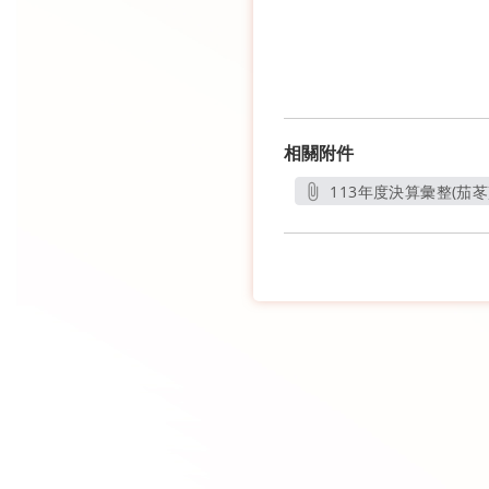
相關附件
113年度決算彙整(茄苳)
另開新視