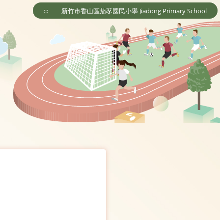
:::
新竹市香山區茄苳國民小學 Jiadong Primary School