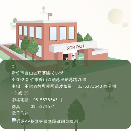
:::
新竹市香山區茄苳國民小學
30092 新竹市香山區茄苳里茄苳路70號
中輟、不當管教與校園霸凌檢舉： 03-5373543 轉分機
13 或 29
聯絡電話
03-5373543
|
傳真
03-5371571
電子信箱