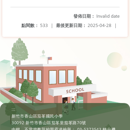
另開新視窗
發佈日期：
Invalid date
點閱數：
533
|
最後更新日期：
2025-04-28
|
:::
新竹市香山區茄苳國民小學
30092 新竹市香山區茄苳里茄苳路70號
中輟、不當管教與校園霸凌檢舉： 03-5373543 轉分機