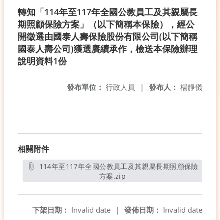
轉知「114年至117年全國公教員工及其親屬長
期照顧保險方案」（以下簡稱本保險），經公
開徵選由國泰人壽保險股份有限公司(以下簡稱
國泰人壽公司)獲選賡續承作，檢送本保險辦理
說明資料1份
發布單位：
行政人員
|
發布人：
楊靜儀
相關附件
114年至117年全國公教員工及其親屬長期照顧保險
方案.zip
另開新視窗
下架日期：
Invalid date
|
發佈日期：
Invalid date