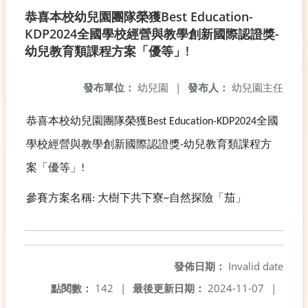
恭喜本校幼兒園團隊榮獲Best Education-
KDP2024全國學校經營與教學創新國際認證獎-
幼兒教育類課程方案「優等」!
發布單位：
幼兒園
|
發布人：
幼兒園主任
恭喜本校幼兒園團隊榮獲
全國
Best Education-KDP2024
學校經營與教學創新國際認證獎
幼兒教育類課程方
-
案「優等」
!
參賽方案名稱
大樹下共下寮
自然探險「茄」
:
~
發佈日期：
Invalid date
點閱數：
142
|
最後更新日期：
2024-11-07
|