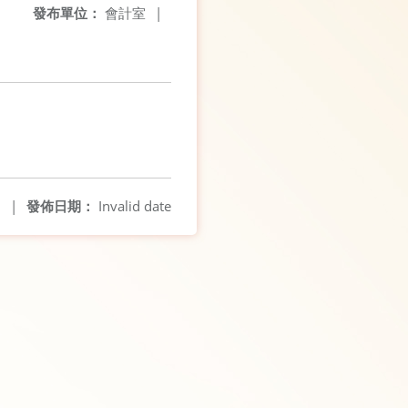
發布單位：
會計室
|
9
|
發佈日期：
Invalid date