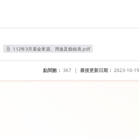
112年3月基金來源、用途及餘絀表.pdf
另開新視窗
點閱數：
367
|
最後更新日期：
2023-10-1