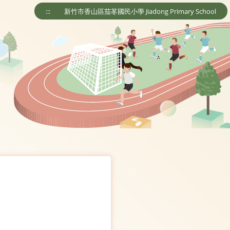
:::
新竹市香山區茄苳國民小學 Jiadong Primary School