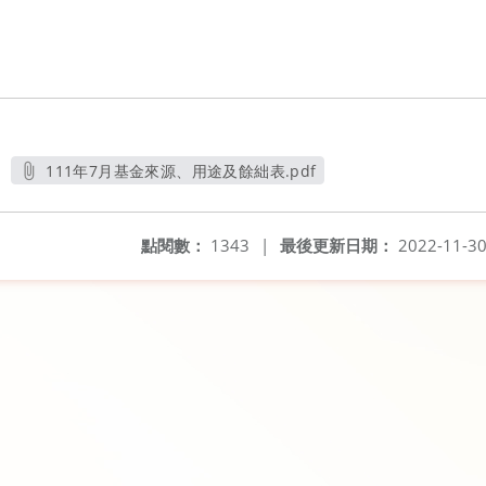
111年7月基金來源、用途及餘絀表.pdf
另開新視窗
點閱數：
1343
|
最後更新日期：
2022-11-3