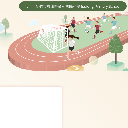
:::
新竹市香山區茄苳國民小學 Jiadong Primary School