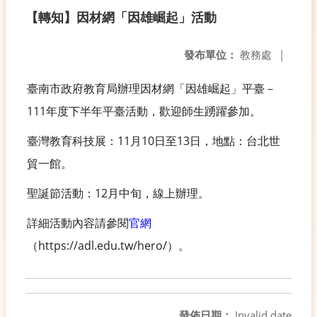
【轉知】因材網「因雄崛起」活動
發布單位：
教務處
|
臺南市政府教育局辦理因材網「因雄崛起」平臺－
111年度下半年平臺活動，歡迎師生踴躍參加。
臺灣教育科技展：11月10日至13日，地點：台北世
貿一館。
聖誕節活動：12月中旬，線上辦理。
詳細活動內容請參閱
官網
（https://adl.edu.tw/hero/）。
發佈日期：
Invalid date