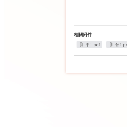
相關附件
平1.pdf
餘1.p
另開新視窗
另