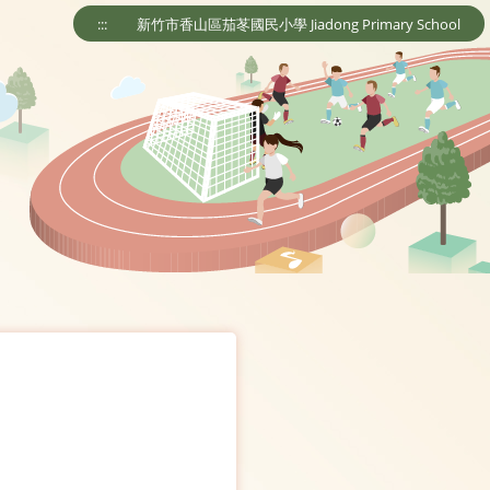
:::
新竹市香山區茄苳國民小學 Jiadong Primary School