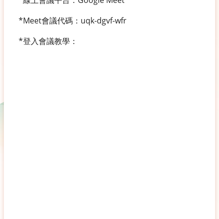
*線上會議平台：Google Meet
*Meet會議代碼：uqk-dgvf-wfr
*登入會議教學：