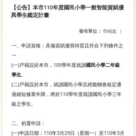
【公告】本市110年度國民小學一般智能資賦優
異學生鑑定計畫
發布單位：
學輔處
|
一、申請資格：具備資賦優異特質且符合下列條件之
一
(一)戶籍設於本市，109學年度就讀
國民小學二年級
學生
。
(二)戶籍設於本市，就讀國民小學且經鑑輔會核定通
過縮短修業年限，將於110學年度就讀國民小學三年
級之學生。
二、初選申請：
(一)申請日期：110年3月29日（星期一）至110年3月