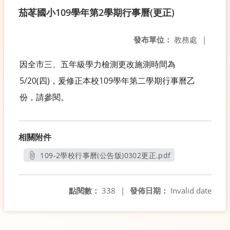
茄苳國小109學年第2學期行事曆(更正)
發布單位：
教務處
|
因全市三、五年級學力檢測更改施測時間為
5/20(四)，爰修正本校109學年第二學期行事曆乙
份，請參閱。
相關附件
109-2學校行事曆(公告版)0302更正.pdf
另開新視窗
點閱數：
338
|
發佈日期：
Invalid date