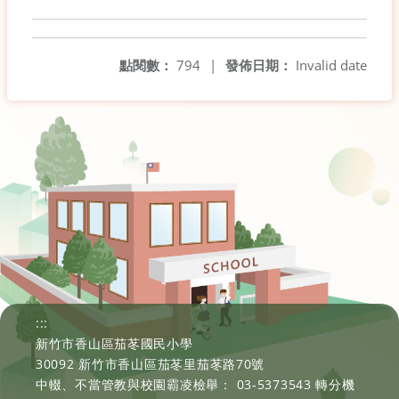
點閱數：
794
|
發佈日期：
Invalid date
:::
新竹市香山區茄苳國民小學
30092 新竹市香山區茄苳里茄苳路70號
中輟、不當管教與校園霸凌檢舉： 03-5373543 轉分機