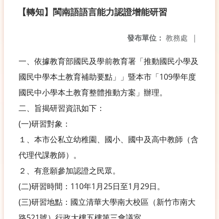
【轉知】閩南語語言能力認證增能研習
發布單位：
教務處
|
一、依據教育部國民及學前教育署「推動國民小學及
國民中學本土教育補助要點」」暨本市「109學年度
國民中小學本土教育整體推動方案」辦理。
二、旨揭研習資訊如下：
(一)研習對象：
１、本市公私立幼稚園、國小、國中及高中教師（含
代理代課教師）。
２、有意願參加認證之民眾。
(二)研習時間：110年1月25日至1月29日。
(三)研習地點：國立清華大學南大校區（新竹市南大
路521號）行政大樓五樓第三會議室。