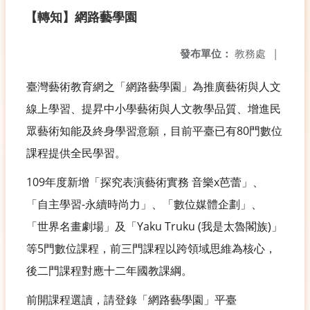
【轉知】網路藝學園
發布單位：
教務處
|
臺灣藝術教育網之「網路藝學園」為推廣藝術與人文
線上學習、提昇中小學藝術與人文教學品質、增進民
眾藝術知能及終身學習意願，目前平臺已有80門數位
課程提供全民學習。
109年度新增「探究表演藝術實務 音樂x芭蕾」、
「自主學習-永續時尚力」、「數位媒體企劃」、
「世界名畫劇場」及「Yaku Truku (我是太魯閣族)」
等5門數位課程，前三門課程以跨領域思維為核心，
後二門課程對應十二年國教課綱。
前開課程選讀，請登錄「網路藝學園」平臺