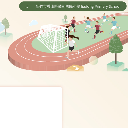
:::
新竹市香山區茄苳國民小學 Jiadong Primary School