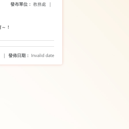
發布單位：
教務處
|
覽唷～！
2
|
發佈日期：
Invalid date