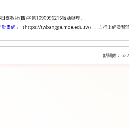
日臺教社(四)字第1090096216號函辦理。
語動畫網
」（https://twbangga.moe.edu.tw），自行上網瀏
點閱數：
52