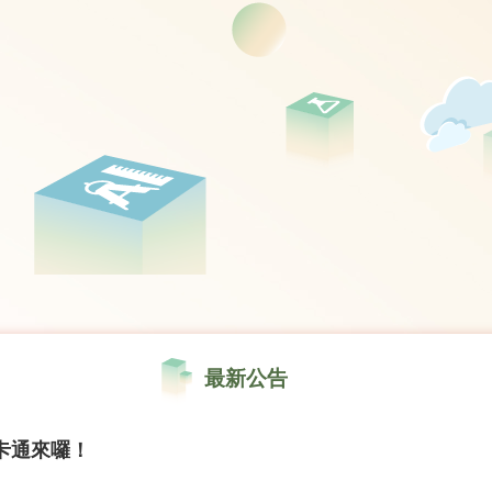
最新公告
卡通來囉！