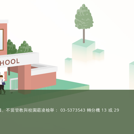
、不當管教與校園霸凌檢舉： 03-5373543 轉分機 13 或 29