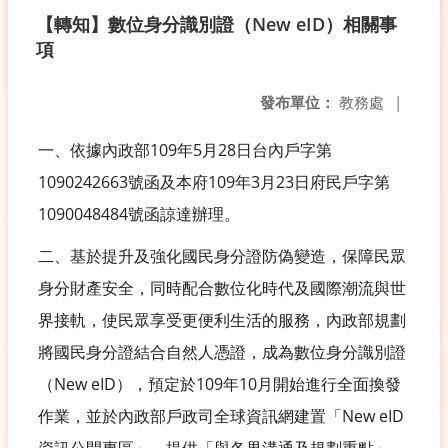
【轉知】數位身分識別證（New eID）相關事
項
發布單位：
教務處
|
一、依據內政部109年5月28日台內戶字第
1090242663號函及本府109年3月23日府民戶字第
1090048484號函諒達辦理。
二、基於提升及強化國民身分證防偽變造，保障民眾
身分財產安全，同時配合數位化時代及國際潮流與世
界接軌，使民眾享受更便利生活的服務，內政部規劃
將國民身分證結合自然人憑證，成為數位身分識別證
（New eID），預定於109年10月開始進行全面換發
作業，並於內政部戶政司全球資訊網建置「New eID