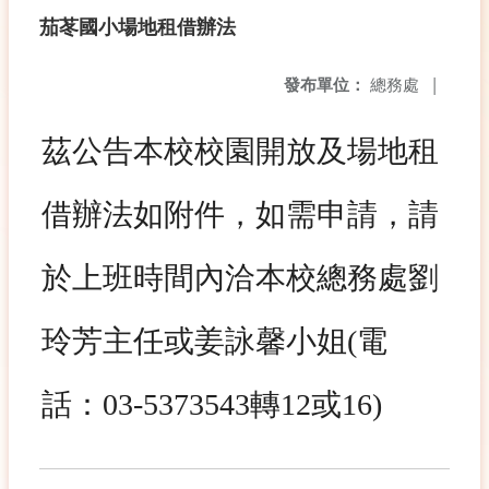
茄苳國小場地租借辦法
發布單位：
總務處
|
茲公告本校校園開放及場地租
借辦法如附件，如需申請，請
於上班時間內洽本校總務處劉
玲芳主任或姜詠馨小姐(電
話：
03-5373543
轉
12或16)