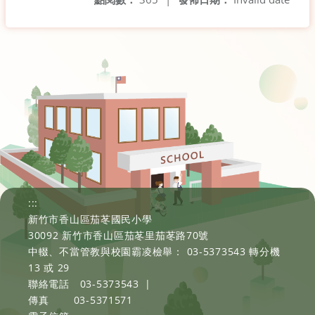
:::
新竹市香山區茄苳國民小學
30092 新竹市香山區茄苳里茄苳路70號
中輟、不當管教與校園霸凌檢舉： 03-5373543 轉分機
13 或 29
聯絡電話
03-5373543
|
傳真
03-5371571