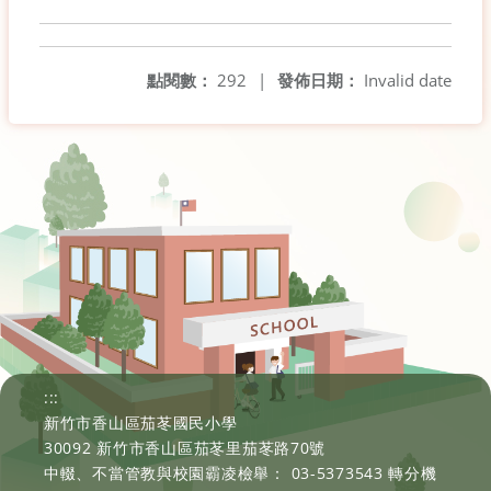
點閱數：
292
|
發佈日期：
Invalid date
:::
新竹市香山區茄苳國民小學
30092 新竹市香山區茄苳里茄苳路70號
中輟、不當管教與校園霸凌檢舉： 03-5373543 轉分機