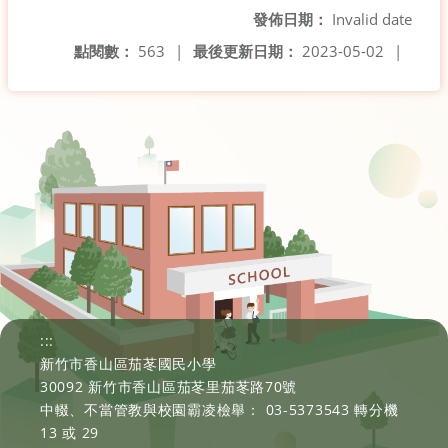
發佈日期：
Invalid date
點閱數：
563
|
最後更新日期：
2023-05-02
|
:::
新竹市香山區茄苳國民小學
30092 新竹市香山區茄苳里茄苳路70號
中輟、不當管教與校園霸凌檢舉： 03-5373543 轉分機
13 或 29