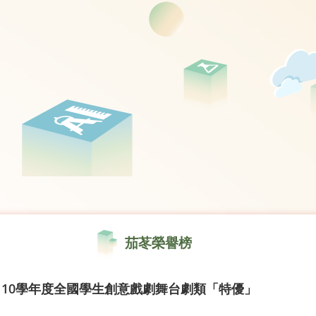
茄苳榮譽榜
110學年度全國學生創意戲劇舞台劇類「特優」