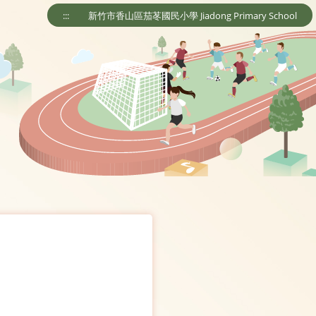
:::
新竹市香山區茄苳國民小學 Jiadong Primary School