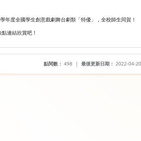
0學年度全國學生創意戲劇舞台劇類「特優」，全校師生同賀！
快點連結欣賞吧！
點閱數：
498
|
最後更新日期：
2022-04-2