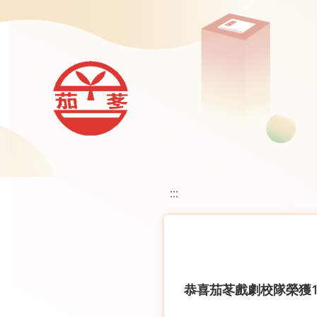
移至網頁之主要內容區位置
:::
恭喜茄苳戲劇校隊榮獲