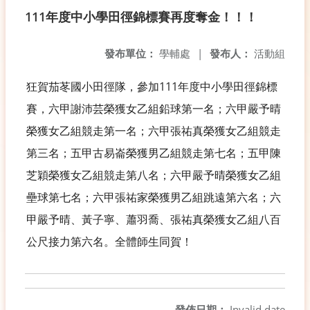
111年度中小學田徑錦標賽再度奪金！！！
發布單位：
學輔處
|
發布人：
活動組
狂賀茄苳國小田徑隊，參加111年度中小學田徑錦標
賽，六甲謝沛芸榮獲女乙組鉛球第一名；六甲嚴予晴
榮獲女乙組競走第一名；六甲張祐真榮獲女乙組競走
第三名；五甲古易崙榮獲男乙組競走第七名；五甲陳
芝穎榮獲女乙組競走第八名；六甲嚴予晴榮獲女乙組
壘球第七名；六甲張祐家榮獲男乙組跳遠第六名；六
甲嚴予晴、黃子寧、蕭羽喬、張祐真榮獲女乙組八百
公尺接力第六名。全體師生同賀！
發佈日期：
Invalid date