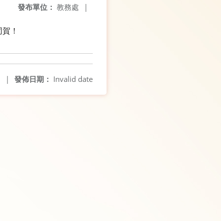
發布單位：
教務處
|
同賀！
0
|
發佈日期：
Invalid date