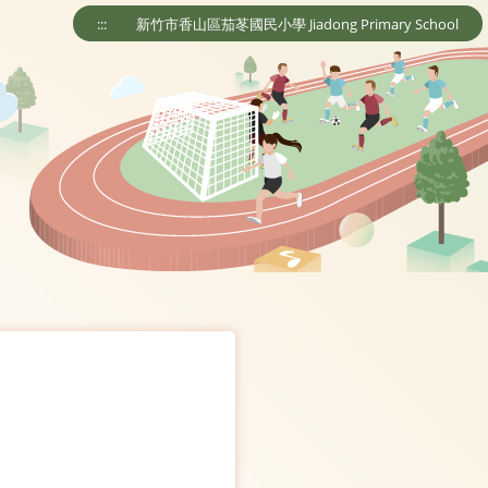
:::
新竹市香山區茄苳國民小學 Jiadong Primary School