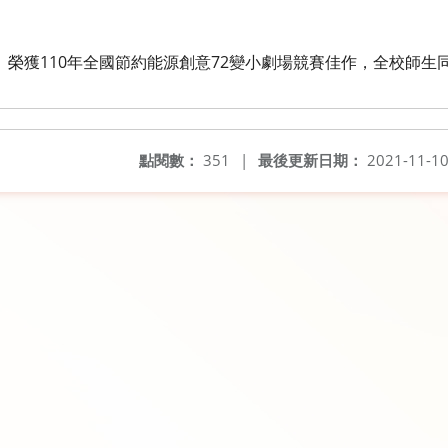
」榮獲110年全國節約能源創意72變小劇場競賽佳作，全校師生
點閱數：
351
|
最後更新日期：
2021-11-1