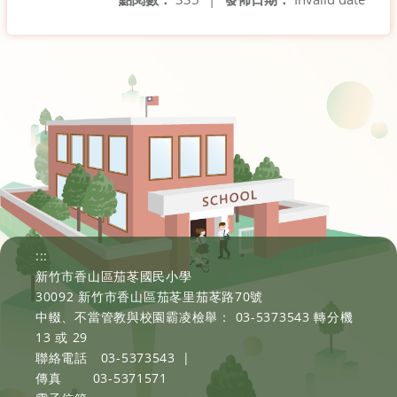
:::
新竹市香山區茄苳國民小學
30092 新竹市香山區茄苳里茄苳路70號
中輟、不當管教與校園霸凌檢舉： 03-5373543 轉分機
13 或 29
聯絡電話
03-5373543
|
傳真
03-5371571