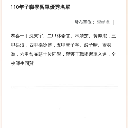
110年子職學習單優秀名單
發布單位：
學輔處
|
恭喜一甲沈東宇、二甲林希艾、林靖芝、黃羿潔，三
甲岳漙，四甲楊詠博，五甲黃子寧、嚴予晴、蕭羽
喬，六甲曾品慈十位同學，榮獲子職學習單入選，全
校師生同賀！