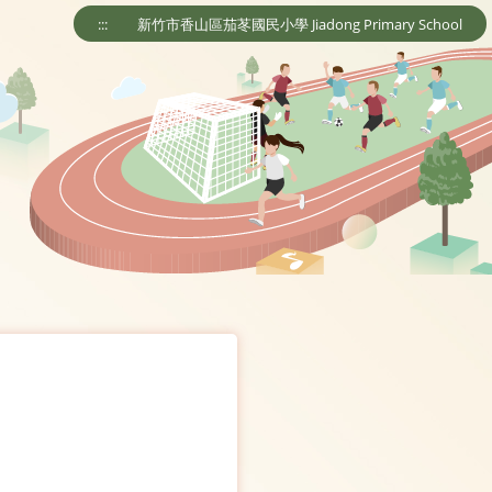
:::
新竹市香山區茄苳國民小學 Jiadong Primary School