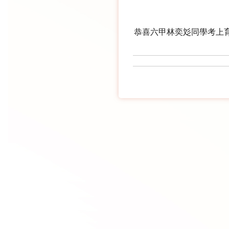
恭喜六甲林奕彣同學考上