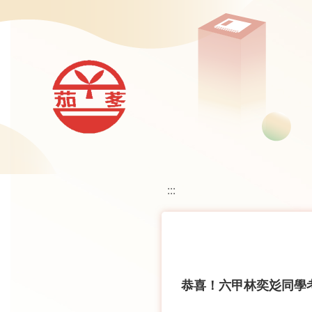
移至網頁之主要內容區位置
:::
恭喜！六甲林奕彣同學