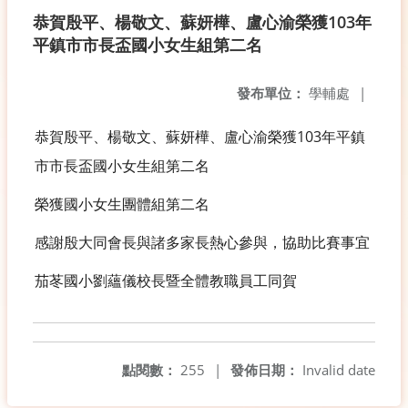
恭賀殷平、楊敬文、蘇妍樺、盧心渝榮獲103年
平鎮市市長盃國小女生組第二名
發布單位：
學輔處
|
恭賀殷平、楊敬文、蘇妍樺、盧心渝榮獲103年平鎮
市市長盃國小女生組第二名
榮獲國小女生團體組第二名
感謝殷大同會長與諸多家長熱心參與，協助比賽事宜
茄苳國小劉蘊儀校長暨全體教職員工同賀
點閱數：
255
|
發佈日期：
Invalid date