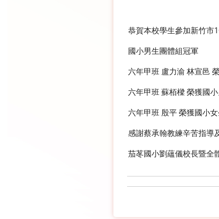
恭賀本校學生參加新竹市1
國小男生團體組冠軍
六年甲班 盧力渝 林宣邑 
六年甲班 蘇栢樑 榮獲國小
六年甲班 殷平 榮獲國小女
感謝蔡承翰教練辛苦指導
茄苳國小劉蘊儀校長暨全