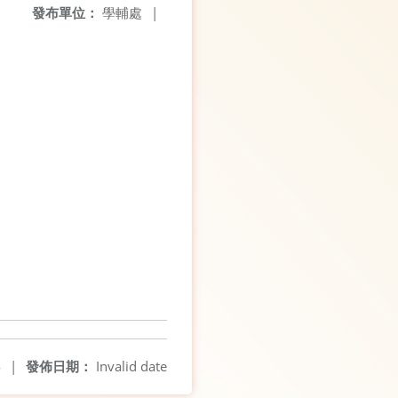
發布單位：
學輔處
|
4
|
發佈日期：
Invalid date