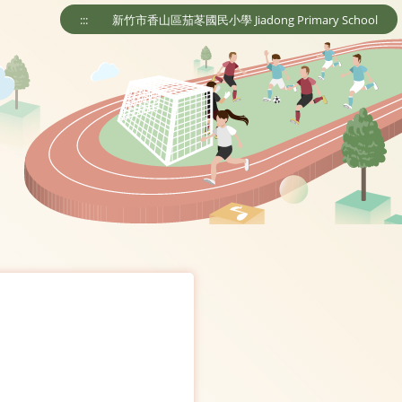
:::
新竹市香山區茄苳國民小學 Jiadong Primary School