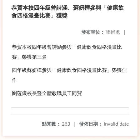
恭賀本校四年級曾詩涵、蘇妍樺參與「健康飲
食四格漫畫比賽」獲獎
發布單位：
學輔處
|
恭賀本校四年級曾詩涵參與「健康飲食四格漫畫比
賽」榮獲第三名
四年級蘇妍樺參與「健康飲食四格漫畫比賽」榮獲佳
作
劉蘊儀校長暨全體教職員工同賀
點閱數：
263
|
發佈日期：
Invalid date