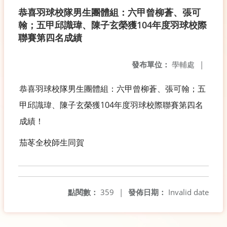
恭喜羽球校隊男生團體組：六甲曾柳蒼、張可
翰；五甲邱識瑋、陳子玄榮獲104年度羽球校際
聯賽第四名成績
發布單位：
學輔處
|
恭喜羽球校隊男生團體組：六甲曾柳蒼、張可翰；五
甲邱識瑋、陳子玄榮獲104年度羽球校際聯賽第四名
成績！
茄苳全校師生同賀
點閱數：
359
|
發佈日期：
Invalid date