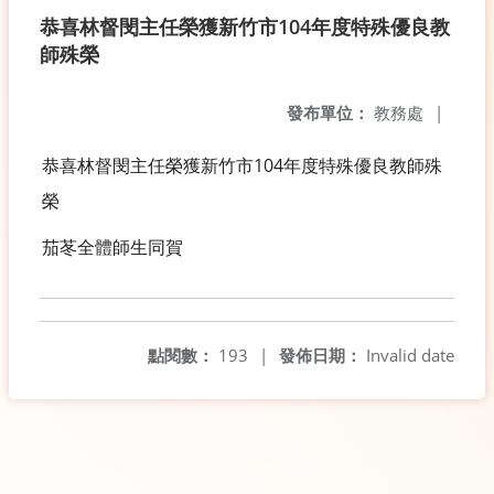
恭喜林督閔主任榮獲新竹市104年度特殊優良教
師殊榮
發布單位：
教務處
|
恭喜林督閔主任榮獲新竹市104年度特殊優良教師殊
榮
茄苳全體師生同賀
點閱數：
193
|
發佈日期：
Invalid date