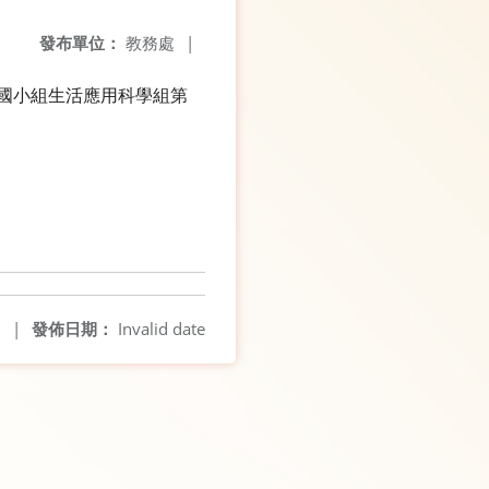
發布單位：
教務處
|
獲國小組生活應用科學組第
1
|
發佈日期：
Invalid date