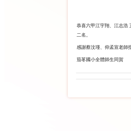
恭喜六甲江宇翔、江志浩 
二名。
感謝蔡汶瑾、仰孟宣老師
茄苳國小全體師生同賀