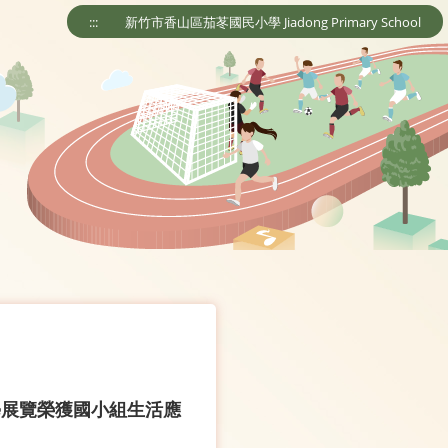
:::
新竹市香山區茄苳國民小學 Jiadong Primary School
學展覽榮獲國小組生活應