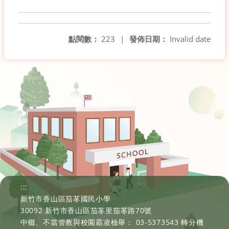
點閱數：
223
|
發佈日期：
Invalid date
:::
新竹市香山區茄苳國民小學
30092 新竹市香山區茄苳里茄苳路70號
中輟、不當管教與校園霸凌檢舉： 03-5373543 轉分機