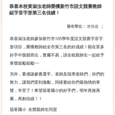
恭喜本校黃淑汝老師榮獲新竹市語文競賽教師
組字音字形第三名佳績！
發布單位：
教務處
|
恭喜淑汝老師參加新竹市105學年度語文競賽字音字
形項目，榮獲教師組全市第三名的好成績！能在眾多
好手中脫穎而出，實屬不易，請全校親師生一起給予
掌聲鼓勵鼓勵~~
另外，要感謝參賽選手、老師及指導老師們，你們的
努力，讓我們受到激勵，同樣要給你們最熱情的掌
聲，辛苦了！希望茄苳國小的好手們，明年再接再
厲，再創佳績！！
茄苳國小 全體親師生同賀