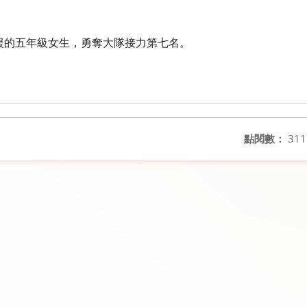
援的五年級女生，勇奪大隊接力第七名。
點閱數：
311