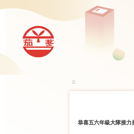
移至網頁之主要內容區位置
:::
恭喜五六年級大隊接力