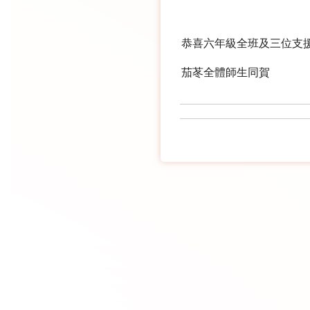
恭喜六年級全班及三位支
茄苳全體師生同賀