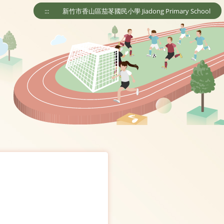
:::
新竹市香山區茄苳國民小學 Jiadong Primary School