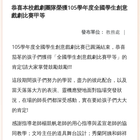
恭喜本校戲劇團隊榮獲105學年度全國學生創意
戲劇比賽甲等
發布單位：
教務處
|
105學年度全國學生創意戲劇比賽已圓滿結束，恭喜
茄苳的孩子們獲得「全國學生創意戲劇比賽甲等」的
肯定!請大家掌聲鼓勵鼓勵!!!
這段期間孩子們努力的學習，盡力的彼此配合，以及
當天落落大方的表演、靈機應變地面對臨場突發狀
況，在場的師長們都深受感動，實在要給孩子們大大
的肯定!
感謝指導老師楊凱帆老師的用心指導與孟宣老師的協
同教學；文玲主任的道具舞台設計；秀蘭阿姨和錦祥