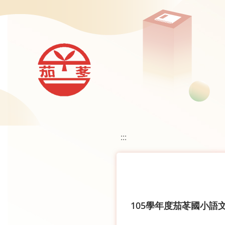
移至網頁之主要內容區位置
:::
105學年度茄苳國小語