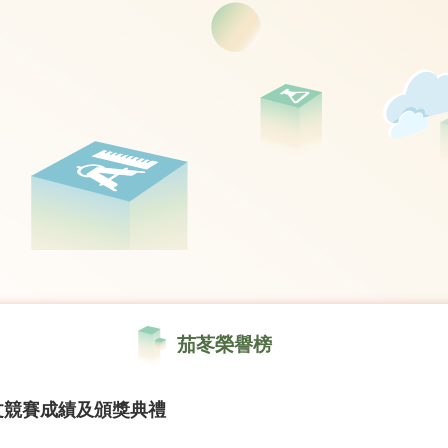
茄苳榮譽榜
文競賽成績及頒獎典禮