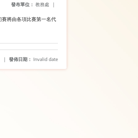
發布單位：
教務處
|
初賽將由各項比賽第一名代
2
|
發佈日期：
Invalid date