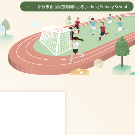
:::
新竹市香山區茄苳國民小學 Jiadong Primary School