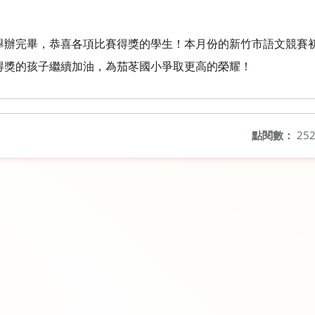
舉辦完畢，恭喜各項比賽得獎的學生！本月份的新竹市語文競賽
得獎的孩子繼續加油，為茄苳國小爭取更高的榮耀！
點閱數：
25